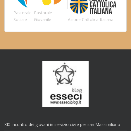
Pastorale
Pastorale
Sociale
Giovanile
Azione Cattolica Italiana
XIX Incontro dei giovani in servizio civile per san Massimiliano