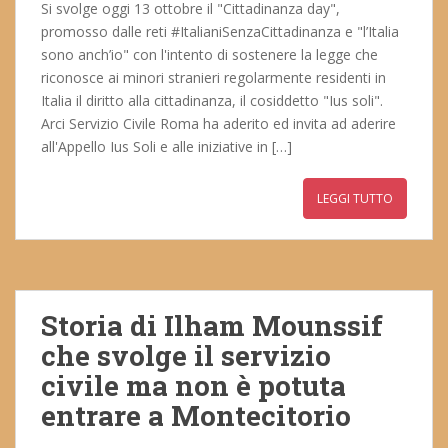
Si svolge oggi 13 ottobre il "Cittadinanza day",
promosso dalle reti #ItalianiSenzaCittadinanza e "l’Italia
sono anch’io" con l'intento di sostenere la legge che
riconosce ai minori stranieri regolarmente residenti in
Italia il diritto alla cittadinanza, il cosiddetto "Ius soli".
Arci Servizio Civile Roma ha aderito ed invita ad aderire
all'Appello Ius Soli e alle iniziative in […]
LEGGI TUTTO
Storia di Ilham Mounssif
che svolge il servizio
civile ma non è potuta
entrare a Montecitorio