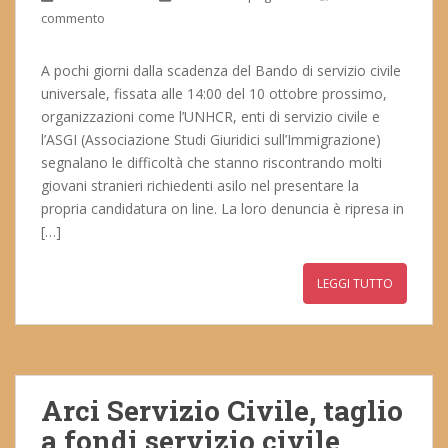
commento
A pochi giorni dalla scadenza del Bando di servizio civile
universale, fissata alle 14:00 del 10 ottobre prossimo,
organizzazioni come l’UNHCR, enti di servizio civile e
l’ASGI (Associazione Studi Giuridici sull’Immigrazione)
segnalano le difficoltà che stanno riscontrando molti
giovani stranieri richiedenti asilo nel presentare la
propria candidatura on line. La loro denuncia è ripresa in
[…]
LEGGI TUTTO
Arci Servizio Civile, taglio
a fondi servizio civile