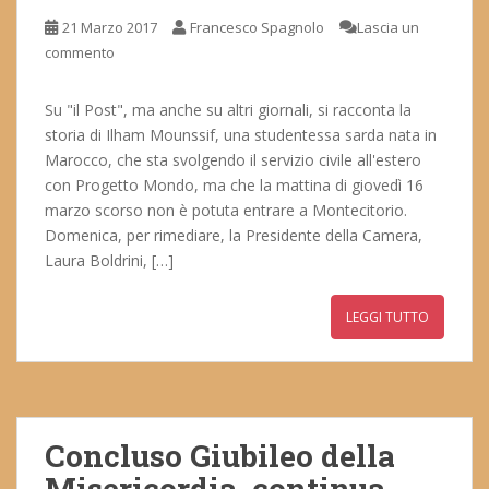
21 Marzo 2017
Francesco Spagnolo
Lascia un
commento
Su "il Post", ma anche su altri giornali, si racconta la
storia di Ilham Mounssif, una studentessa sarda nata in
Marocco, che sta svolgendo il servizio civile all'estero
con Progetto Mondo, ma che la mattina di giovedì 16
marzo scorso non è potuta entrare a Montecitorio.
Domenica, per rimediare, la Presidente della Camera,
Laura Boldrini, […]
LEGGI TUTTO
Concluso Giubileo della
Misericordia, continua