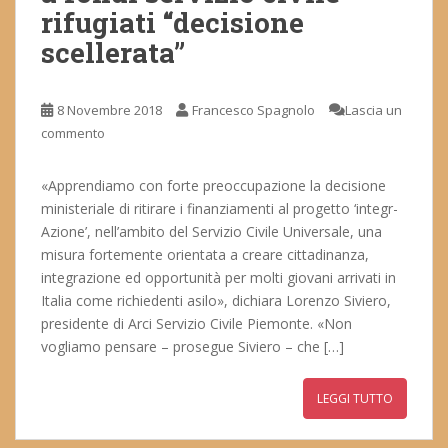
rifugiati “decisione
scellerata”
8 Novembre 2018
Francesco Spagnolo
Lascia un
commento
«Apprendiamo con forte preoccupazione la decisione
ministeriale di ritirare i finanziamenti al progetto ‘integr-
Azione’, nell’ambito del Servizio Civile Universale, una
misura fortemente orientata a creare cittadinanza,
integrazione ed opportunità per molti giovani arrivati in
Italia come richiedenti asilo», dichiara Lorenzo Siviero,
presidente di Arci Servizio Civile Piemonte. «Non
vogliamo pensare – prosegue Siviero – che […]
LEGGI TUTTO