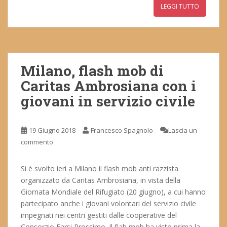
LEGGI TUTTO
Milano, flash mob di
Caritas Ambrosiana con i
giovani in servizio civile
19 Giugno 2018
Francesco Spagnolo
Lascia un
commento
Si è svolto ieri a Milano il flash mob anti razzista
organizzato da Caritas Ambrosiana, in vista della
Giornata Mondiale del Rifugiato (20 giugno), a cui hanno
partecipato anche i giovani volontari del servizio civile
impegnati nei centri gestiti dalle cooperative del
Consorzio Farsi Prossimo. Il flah mob ha visto prima la