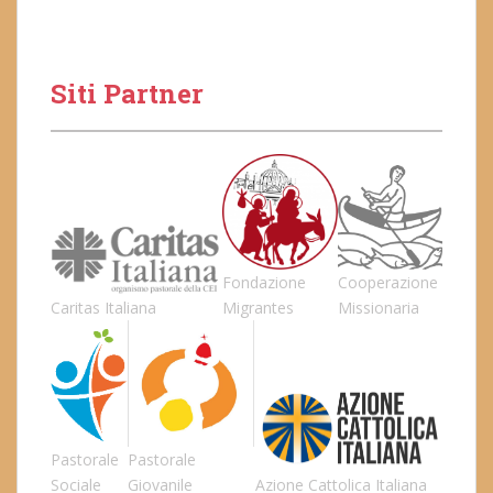
Siti Partner
Fondazione
Cooperazione
Caritas Italiana
Migrantes
Missionaria
Pastorale
Pastorale
Sociale
Giovanile
Azione Cattolica Italiana