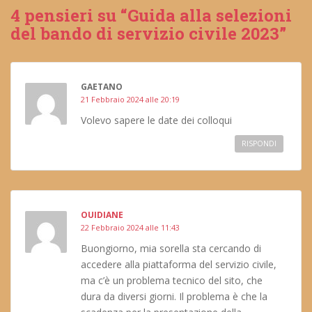
4 pensieri su “Guida alla selezioni
del bando di servizio civile 2023”
GAETANO
21 Febbraio 2024 alle 20:19
Volevo sapere le date dei colloqui
RISPONDI
OUIDIANE
22 Febbraio 2024 alle 11:43
Buongiorno, mia sorella sta cercando di
accedere alla piattaforma del servizio civile,
ma c’è un problema tecnico del sito, che
dura da diversi giorni. Il problema è che la