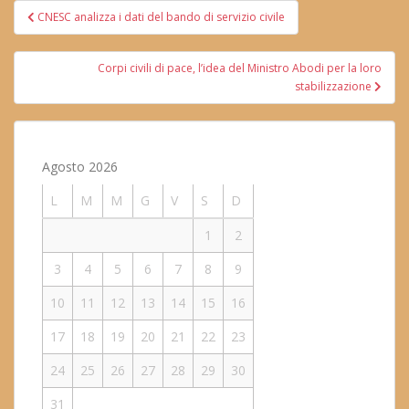
Navigazione
CNESC analizza i dati del bando di servizio civile
articoli
Corpi civili di pace, l’idea del Ministro Abodi per la loro
stabilizzazione
Agosto 2026
L
M
M
G
V
S
D
1
2
3
4
5
6
7
8
9
10
11
12
13
14
15
16
17
18
19
20
21
22
23
24
25
26
27
28
29
30
31