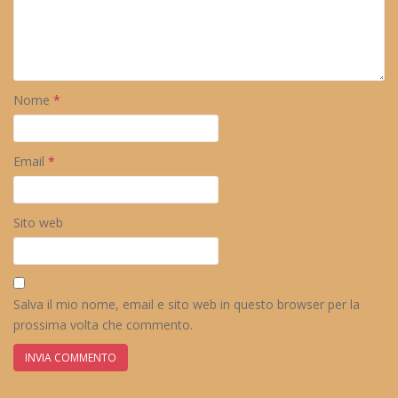
Nome
*
Email
*
Sito web
Salva il mio nome, email e sito web in questo browser per la
prossima volta che commento.