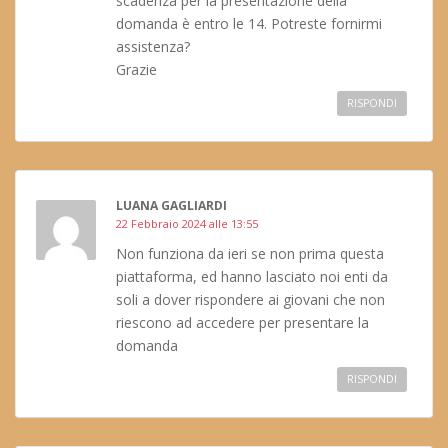
scadenza per la presentazione della
domanda è entro le 14. Potreste fornirmi
assistenza?
Grazie
RISPONDI
LUANA GAGLIARDI
22 Febbraio 2024 alle 13:55
Non funziona da ieri se non prima questa
piattaforma, ed hanno lasciato noi enti da
soli a dover rispondere ai giovani che non
riescono ad accedere per presentare la
domanda
RISPONDI