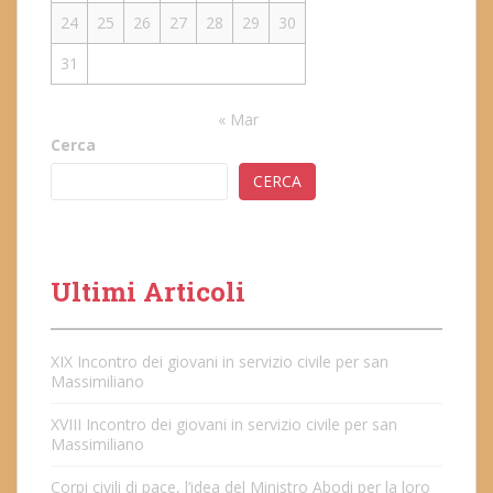
24
25
26
27
28
29
30
31
« Mar
Cerca
CERCA
Ultimi Articoli
XIX Incontro dei giovani in servizio civile per san
Massimiliano
XVIII Incontro dei giovani in servizio civile per san
Massimiliano
Corpi civili di pace, l’idea del Ministro Abodi per la loro