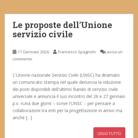
Le proposte dell’Unione
servizio civile
17 Gennaio 2024
Francesco Spagnolo
Lascia un
commento
L'Unione nazionale Servizio Civile (UNSC) ha diramato
un comunicato stampa nel quale denuncia la riduzione
dei posti disponibili dell'ultimo Bando di servizio civile
universale e annuncia il suo incontro del 26 e 27 gennaio
p.v. «Una due giorni – scrive l'UNSC – per pensare a
collaborazioni tra enti per la progettazione in arrivo ma
anche […]
LEGGI TUTTO