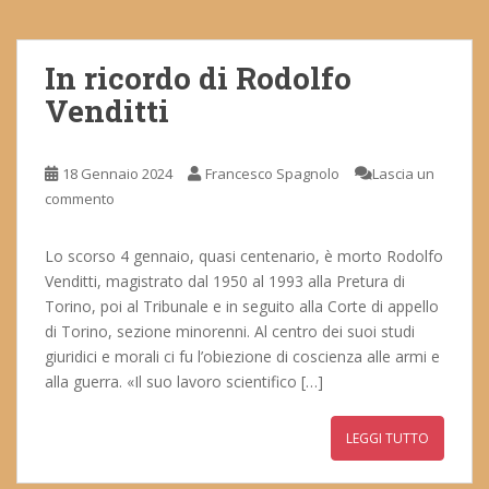
In ricordo di Rodolfo
Venditti
18 Gennaio 2024
Francesco Spagnolo
Lascia un
commento
Lo scorso 4 gennaio, quasi centenario, è morto Rodolfo
Venditti, magistrato dal 1950 al 1993 alla Pretura di
Torino, poi al Tribunale e in seguito alla Corte di appello
di Torino, sezione minorenni. Al centro dei suoi studi
giuridici e morali ci fu l’obiezione di coscienza alle armi e
alla guerra. «Il suo lavoro scientifico […]
LEGGI TUTTO