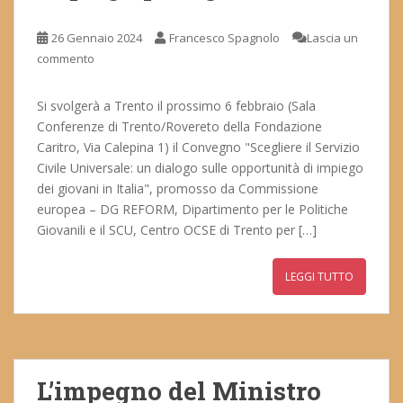
26 Gennaio 2024
Francesco Spagnolo
Lascia un
commento
Si svolgerà a Trento il prossimo 6 febbraio (Sala
Conferenze di Trento/Rovereto della Fondazione
Caritro, Via Calepina 1) il Convegno "Scegliere il Servizio
Civile Universale: un dialogo sulle opportunità di impiego
dei giovani in Italia", promosso da Commissione
europea – DG REFORM, Dipartimento per le Politiche
Giovanili e il SCU, Centro OCSE di Trento per […]
LEGGI TUTTO
L’impegno del Ministro