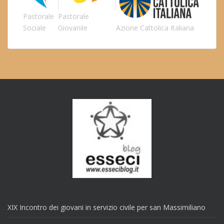
Pastorale
Pastorale
Sociale
Giovanile
Azione Cattolica Italiana
XIX Incontro dei giovani in servizio civile per san Massimiliano