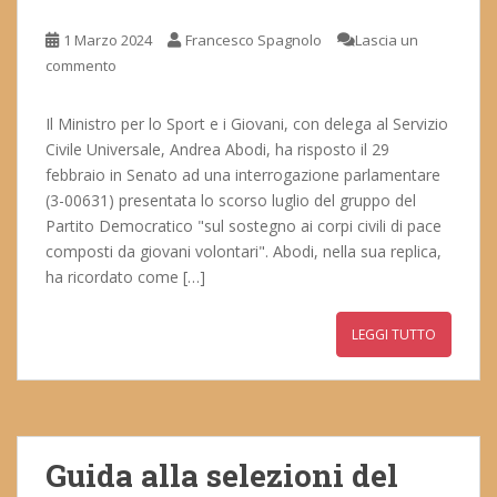
1 Marzo 2024
Francesco Spagnolo
Lascia un
commento
Il Ministro per lo Sport e i Giovani, con delega al Servizio
Civile Universale, Andrea Abodi, ha risposto il 29
febbraio in Senato ad una interrogazione parlamentare
(3-00631) presentata lo scorso luglio del gruppo del
Partito Democratico "sul sostegno ai corpi civili di pace
composti da giovani volontari". Abodi, nella sua replica,
ha ricordato come […]
LEGGI TUTTO
Guida alla selezioni del