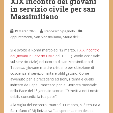
XIX Incontro dei giovani
in servizio civile per san
Massimiliano
19 Marzo 2025
Francesco Spagnolo
,
,
Appuntamenti
San Massimiliano
Storia del SC
Si è svolto a Roma mercoledì 12 marzo, il
XIX Incontro
dei giovani in Servizio Civile
del TESC (Tavolo ecclesiale
sul servizio civile) nel ricordo di san Massimiliano di
Tebessa, giovane martire cristiano per obiezione di
coscienza al servizio militare obbligatorio. Come
avvenuto per le precedenti edizioni, il tema è quello
indicato da Papa Francesco per la Giornata mondiale
della Pace del 1° gennaio scorso: “Rimetti a noi i nostri
debiti, concedici la tua pace”.
Alla vigilia dell’incontro, martedì 11 marzo, si è tenuta a
Sacrofano (RM) l’iniziativa “La speranza non delude.