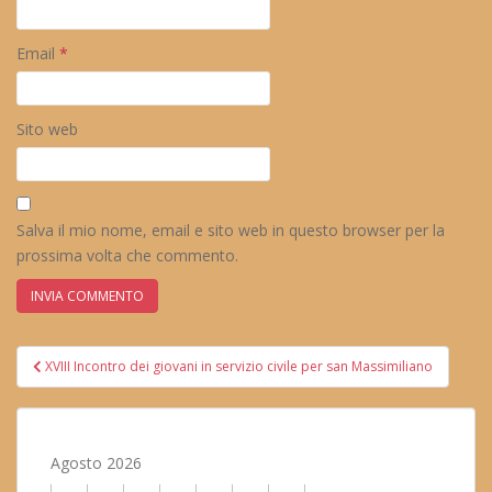
Email
*
Sito web
Salva il mio nome, email e sito web in questo browser per la
prossima volta che commento.
Navigazione
XVIII Incontro dei giovani in servizio civile per san Massimiliano
articoli
Agosto 2026