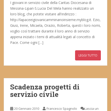
I giovani in servizio civile della Caritas Diocesana di
Messina-Lipari-S.Lucia Del Mela hanno realizzato un
loro blog, che potete visitare all'indirizzo :
http://lapaceeigiovanicamminanoinsieme.myblog.it. Ezio,
Giusi, Irene, Micaela, Orazio, Roberta, questi i loro nomi,
voglio così trattare durante il loro anno di servizio
appena iniziato i temi di attualità legati al concetto di
Pace. Come ogni […]
LEGGI TUTTO
Scadenza progetti di
servizio civile
20 Gennaio 2010
Francesco Spagnolo
Lascia un