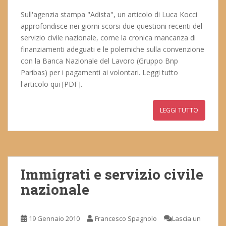
Sull'agenzia stampa "Adista", un articolo di Luca Kocci
approfondisce nei giorni scorsi due questioni recenti del
servizio civile nazionale, come la cronica mancanza di
finanziamenti adeguati e le polemiche sulla convenzione
con la Banca Nazionale del Lavoro (Gruppo Bnp
Paribas) per i pagamenti ai volontari. Leggi tutto
l'articolo qui [PDF].
LEGGI TUTTO
Immigrati e servizio civile
nazionale
19 Gennaio 2010
Francesco Spagnolo
Lascia un