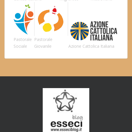
Pastorale
Pastorale
Sociale
Giovanile
Azione Cattolica Italiana