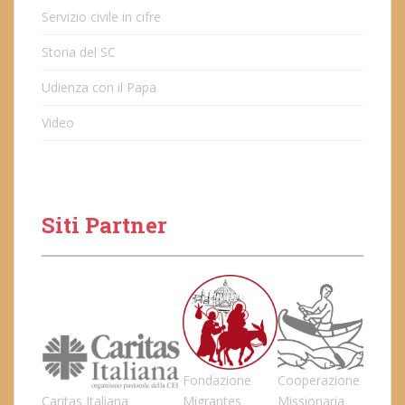
Servizio civile in cifre
Storia del SC
Udienza con il Papa
Video
Siti Partner
Fondazione
Cooperazione
Caritas Italiana
Migrantes
Missionaria