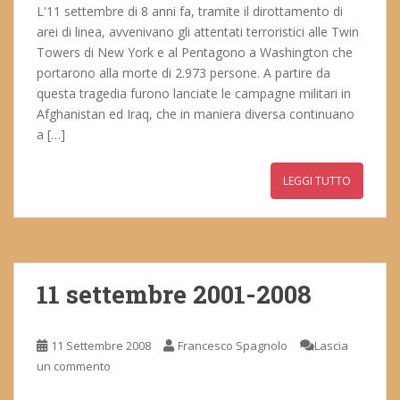
L'11 settembre di 8 anni fa, tramite il dirottamento di
arei di linea, avvenivano gli attentati terroristici alle Twin
Towers di New York e al Pentagono a Washington che
portarono alla morte di 2.973 persone. A partire da
questa tragedia furono lanciate le campagne militari in
Afghanistan ed Iraq, che in maniera diversa continuano
a […]
LEGGI TUTTO
11 settembre 2001-2008
11 Settembre 2008
Francesco Spagnolo
Lascia
un commento