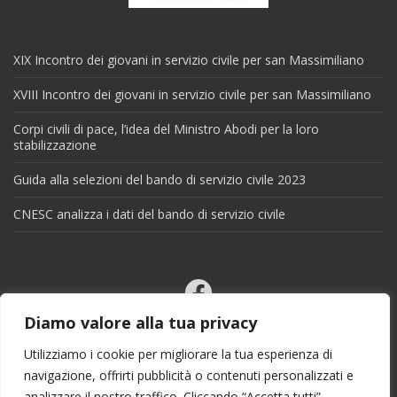
XIX Incontro dei giovani in servizio civile per san Massimiliano
XVIII Incontro dei giovani in servizio civile per san Massimiliano
Corpi civili di pace, l’idea del Ministro Abodi per la loro
stabilizzazione
Guida alla selezioni del bando di servizio civile 2023
CNESC analizza i dati del bando di servizio civile
Facebook
Email
Diamo valore alla tua privacy
X
Utilizziamo i cookie per migliorare la tua esperienza di
navigazione, offrirti pubblicità o contenuti personalizzati e
analizzare il nostro traffico. Cliccando “Accetta tutti”,