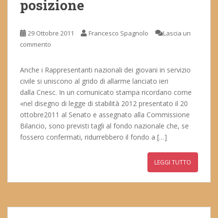
posizione
29 Ottobre 2011
Francesco Spagnolo
Lascia un
commento
Anche i Rappresentanti nazionali dei giovani in servizio
civile si uniscono al grido di allarme lanciato ieri
dalla Cnesc. In un comunicato stampa ricordano come
«nel disegno di legge di stabilità 2012 presentato il 20
ottobre2011 al Senato e assegnato alla Commissione
Bilancio, sono previsti tagli al fondo nazionale che, se
fossero confermati, ridurrebbero il fondo a […]
LEGGI TUTTO