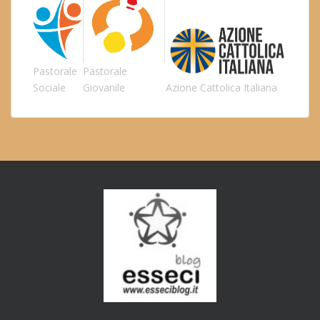
Pastorale
Pastorale
Sociale
Giovanile
Azione Cattolica Italiana