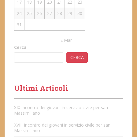
17
18
19
20
21
22
23
24
25
26
27
28
29
30
31
« Mar
Cerca
CERCA
Ultimi Articoli
XIX Incontro dei giovani in servizio civile per san
Massimiliano
XVIII Incontro dei giovani in servizio civile per san
Massimiliano