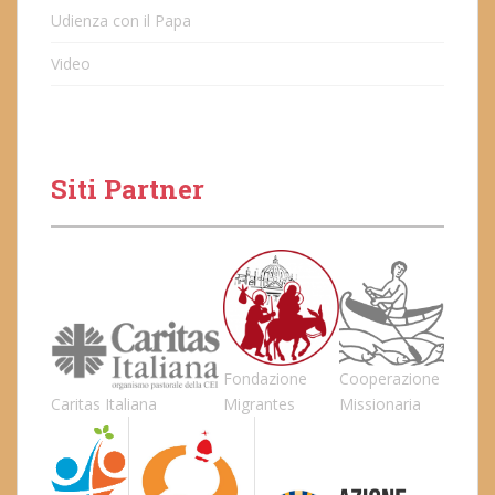
Udienza con il Papa
Video
Siti Partner
Fondazione
Cooperazione
Caritas Italiana
Migrantes
Missionaria