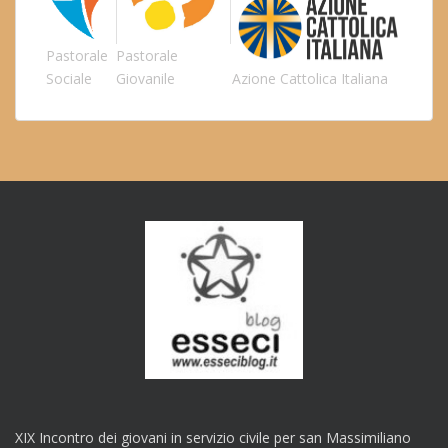
Pastorale
Pastorale
Sociale
Giovanile
Azione Cattolica Italiana
XIX Incontro dei giovani in servizio civile per san Massimiliano