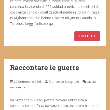
celebre inviato speciale in molte zone di guerra,
racconta la vicenda di 220 soldati americani, obiettori di
coscienza contro i conflitti attualmente in corso in Iraq e
in Afghanistan, che hanno trovato rifugio in Canada, a
Toronto. Leggi l’articolo qui…
LEGGI TUTTO
Raccontare le guerre
22 Settembre 2008
Francesco Spagnolo
Lascia
un commento
Su “Antenne di Pace” potete trovare l’intervista a
Riccardo Iacona fatta da Sara Cossu, ex casco bianco di