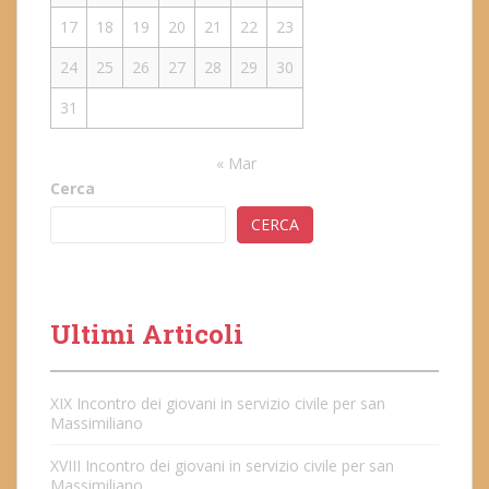
17
18
19
20
21
22
23
24
25
26
27
28
29
30
31
« Mar
Cerca
CERCA
Ultimi Articoli
XIX Incontro dei giovani in servizio civile per san
Massimiliano
XVIII Incontro dei giovani in servizio civile per san
Massimiliano