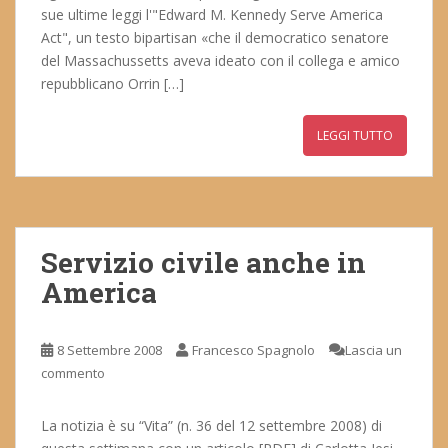
sue ultime leggi l'"Edward M. Kennedy Serve America
Act", un testo bipartisan «che il democratico senatore
del Massachussetts aveva ideato con il collega e amico
repubblicano Orrin […]
LEGGI TUTTO
Servizio civile anche in
America
8 Settembre 2008
Francesco Spagnolo
Lascia un
commento
La notizia è su “Vita” (n. 36 del 12 settembre 2008) di