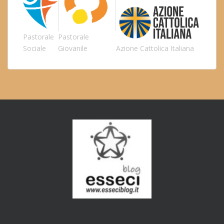
Pastorale
Pastorale
Sociale
Giovanile
Azione Cattolica Italiana