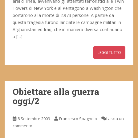
arei di linea, avvenivano gli attentati terroristici alle Twin
Towers di New York e al Pentagono a Washington che
portarono alla morte di 2.973 persone. A partire da
questa tragedia furono lanciate le campagne militari in
Afghanistan ed Iraq, che in maniera diversa continuano
a […]
LEGGI TUTTO
Obiettare alla guerra
oggi/2
8 Settembre 2009
Francesco Spagnolo
Lascia un
commento