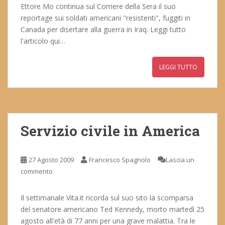
Ettore Mo continua sul Corriere della Sera il suo
reportage sui soldati americani "resistenti", fuggiti in
Canada per disertare alla guerra in Iraq. Leggi tutto
l'articolo qui…
LEGGI TUTTO
Servizio civile in America
27 Agosto 2009
Francesco Spagnolo
Lascia un
commento
Il settimanale Vita.it ricorda sul suo sito la scomparsa
del senatore americano Ted Kennedy, morto martedì 25
agosto all'età di 77 anni per una grave malattia. Tra le