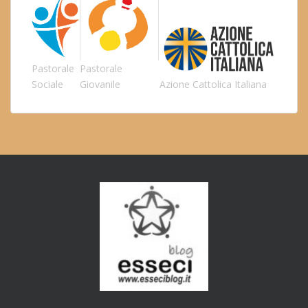
Pastorale
Pastorale
Sociale
Giovanile
Azione Cattolica Italiana