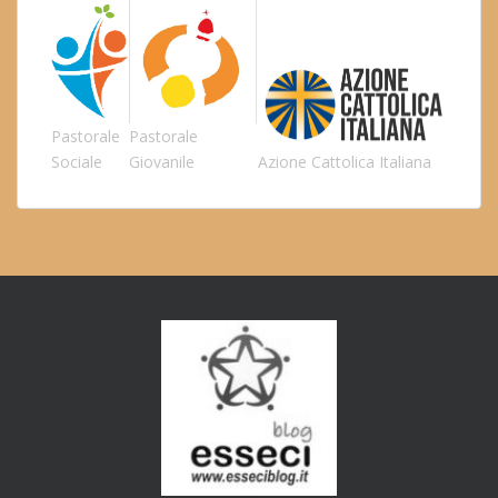
Pastorale
Pastorale
Sociale
Giovanile
Azione Cattolica Italiana