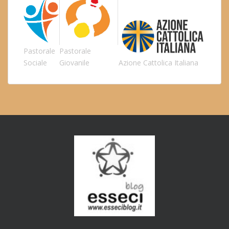
Pastorale
Pastorale
Sociale
Giovanile
Azione Cattolica Italiana