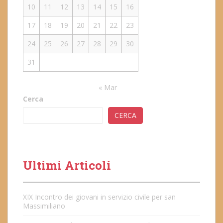
10
11
12
13
14
15
16
17
18
19
20
21
22
23
24
25
26
27
28
29
30
31
« Mar
Cerca
CERCA
Ultimi Articoli
XIX Incontro dei giovani in servizio civile per san
Massimiliano