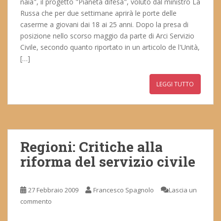
naia", il progetto "Pianeta difesa", voluto dal ministro La
Russa che per due settimane aprirà le porte delle
caserme a giovani dai 18 ai 25 anni. Dopo la presa di
posizione nello scorso maggio da parte di Arci Servizio
Civile, secondo quanto riportato in un articolo de l'Unità,
[…]
LEGGI TUTTO
Regioni: Critiche alla
riforma del servizio civile
27 Febbraio 2009
Francesco Spagnolo
Lascia un
commento