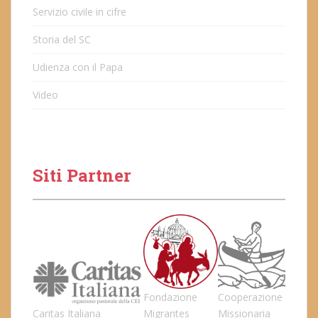
Servizio civile in cifre
Storia del SC
Udienza con il Papa
Video
Siti Partner
Fondazione
Cooperazione
Caritas Italiana
Migrantes
Missionaria