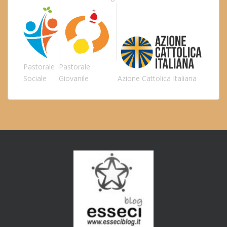
Pastorale
Pastorale
Sociale
Giovanile
Azione Cattolica Italiana