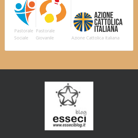
Pastorale
Pastorale
Sociale
Giovanile
Azione Cattolica Italiana