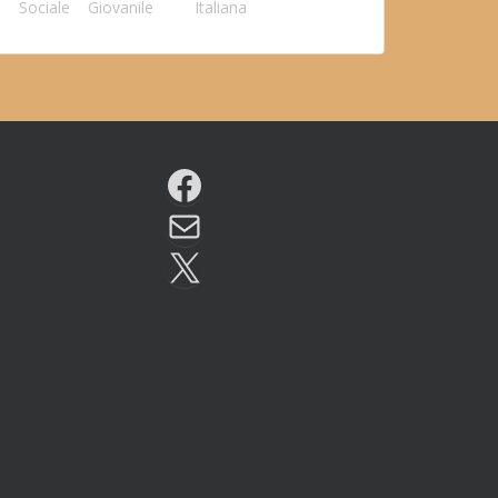
Sociale
Giovanile
Italiana
Facebook
Email
X