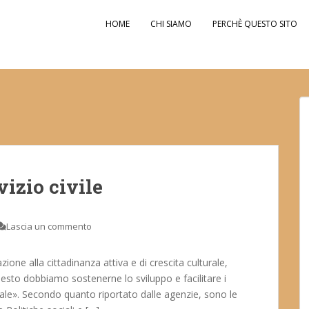
HOME
CHI SIAMO
PERCHÈ QUESTO SITO
vizio civile
Lascia un commento
zione alla cittadinanza attiva e di crescita culturale,
questo dobbiamo sostenerne lo sviluppo e facilitare i
onale». Secondo quanto riportato dalle agenzie, sono le