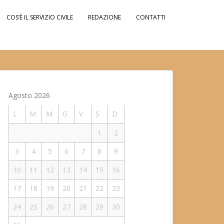
COS’È IL SERVIZIO CIVILE
REDAZIONE
CONTATTI
Agosto 2026
L
M
M
G
V
S
D
1
2
3
4
5
6
7
8
9
10
11
12
13
14
15
16
17
18
19
20
21
22
23
24
25
26
27
28
29
30