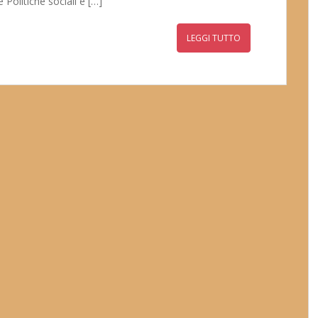
 Politiche sociali e […]
LEGGI TUTTO