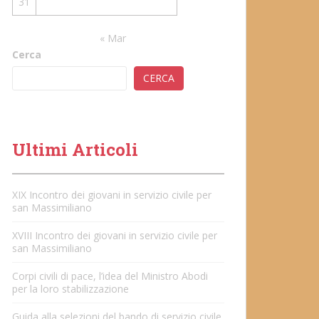
31
« Mar
Cerca
CERCA
Ultimi Articoli
XIX Incontro dei giovani in servizio civile per
san Massimiliano
XVIII Incontro dei giovani in servizio civile per
san Massimiliano
Corpi civili di pace, l’idea del Ministro Abodi
per la loro stabilizzazione
Guida alla selezioni del bando di servizio civile