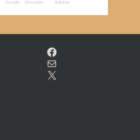
Sociale
Giovanile
Italiana
Facebook
Email
X