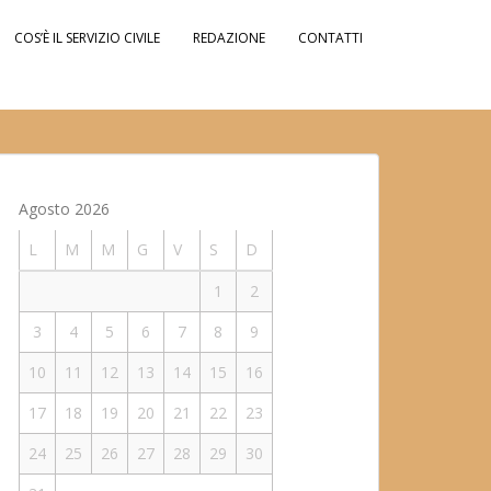
COS’È IL SERVIZIO CIVILE
REDAZIONE
CONTATTI
Agosto 2026
L
M
M
G
V
S
D
1
2
3
4
5
6
7
8
9
10
11
12
13
14
15
16
17
18
19
20
21
22
23
24
25
26
27
28
29
30