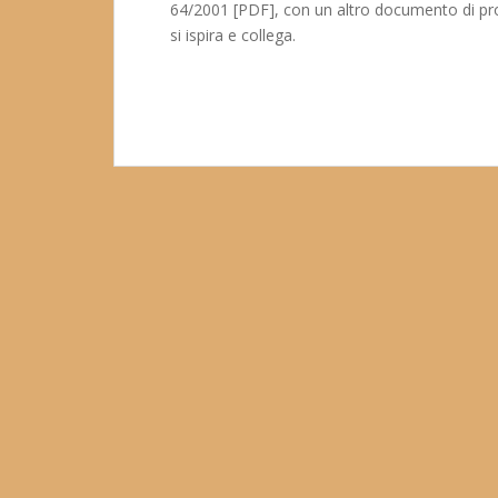
64/2001 [PDF], con un altro documento di pr
si ispira e collega.