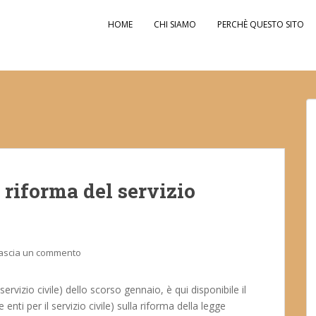
HOME
CHI SIAMO
PERCHÈ QUESTO SITO
 riforma del servizio
ascia un commento
vizio civile) dello scorso gennaio, è qui disponibile il
i per il servizio civile) sulla riforma della legge