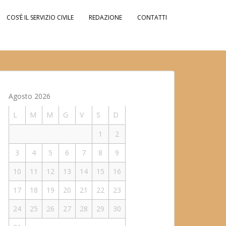
COS’È IL SERVIZIO CIVILE
REDAZIONE
CONTATTI
Agosto 2026
L
M
M
G
V
S
D
1
2
3
4
5
6
7
8
9
10
11
12
13
14
15
16
17
18
19
20
21
22
23
24
25
26
27
28
29
30