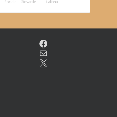
Sociale
Giovanile
Italiana
Facebook
Email
X