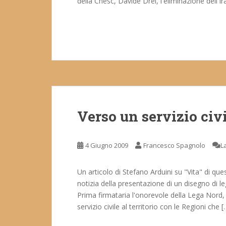
della Cnesc, Davide Drei, l'eliminazione dell'I
Verso un servizio civi
4 Giugno 2009
Francesco Spagnolo
L
Un articolo di Stefano Arduini su "Vita" di que
notizia della presentazione di un disegno di leg
Prima firmataria l'onorevole della Lega Nord, 
servizio civile al territorio con le Regioni che [