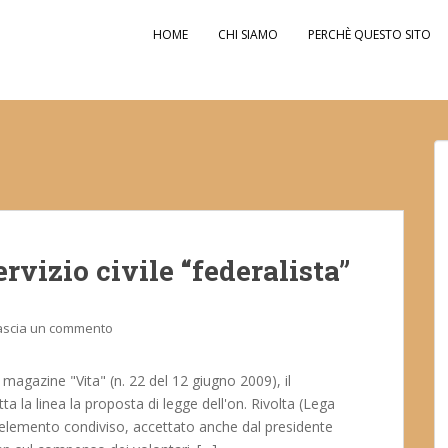
HOME
CHI SIAMO
PERCHÈ QUESTO SITO
rvizio civile “federalista”
ascia un commento
 magazine "Vita" (n. 22 del 12 giugno 2009), il
a la linea la proposta di legge dell'on. Rivolta (Lega
co elemento condiviso, accettato anche dal presidente