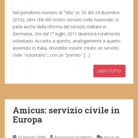
Nel penultimo numero di "Vita" (n. 50 del 24 dicembre
2010), oltre che del nostro servizio civile nazionale, si
parla anche della riforma del servizio militare in
Germania, che dal 1° luglio 2011 diventerà totalmente
volontario. Accanto a questo, analogamente a quanto
avvenuto in Italia, dovrebbe essere creato un servizio
civile "volontario", con un "premio" […]
LEGGI TUTTO
Amicus: servizio civile in
Europa
11 Agosto 2009
Francesco Spagnolo
Lascia un