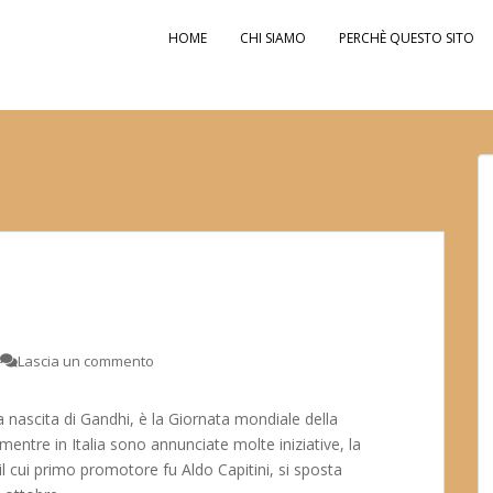
HOME
CHI SIAMO
PERCHÈ QUESTO SITO
Lascia un commento
 nascita di Gandhi, è la Giornata mondiale della
entre in Italia sono annunciate molte iniziative, la
il cui primo promotore fu Aldo Capitini, si sposta