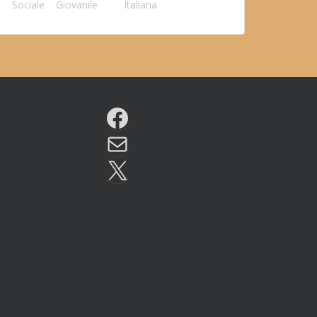
Sociale
Giovanile
Italiana
Facebook
Email
X