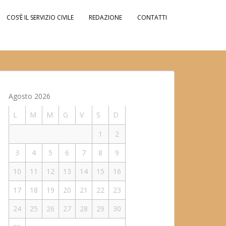
COS’È IL SERVIZIO CIVILE
REDAZIONE
CONTATTI
Agosto 2026
L
M
M
G
V
S
D
1
2
3
4
5
6
7
8
9
10
11
12
13
14
15
16
17
18
19
20
21
22
23
24
25
26
27
28
29
30