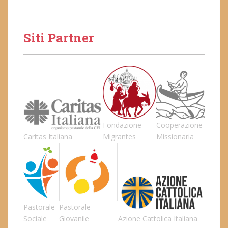
Siti Partner
Fondazione
Cooperazione
Caritas Italiana
Migrantes
Missionaria
Pastorale
Pastorale
Sociale
Giovanile
Azione Cattolica Italiana