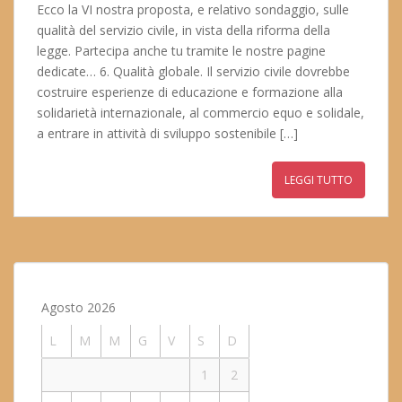
Ecco la VI nostra proposta, e relativo sondaggio, sulle
qualità del servizio civile, in vista della riforma della
legge. Partecipa anche tu tramite le nostre pagine
dedicate… 6. Qualità globale. Il servizio civile dovrebbe
costruire esperienze di educazione e formazione alla
solidarietà internazionale, al commercio equo e solidale,
a entrare in attività di sviluppo sostenibile […]
LEGGI TUTTO
Agosto 2026
L
M
M
G
V
S
D
1
2