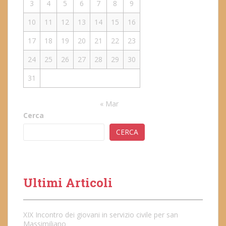
3
4
5
6
7
8
9
10
11
12
13
14
15
16
17
18
19
20
21
22
23
24
25
26
27
28
29
30
31
« Mar
Cerca
CERCA
Ultimi Articoli
XIX Incontro dei giovani in servizio civile per san
Massimiliano