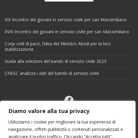
XIX Incontro dei giovani in servizio civile per san Massimiliano
XVIII Incontro dei giovani in servizio civile per san Massimiliano
Corpi civili di pace, l’idea del Ministro Abodi per la loro
stabilizzazione
Guida alla selezioni del bando di servizio civile 2023
CNESC analizza i dati del bando di servizio civile
Facebook
Email
Diamo valore alla tua privacy
X
Utilizziamo i cookie per migliorare la tua esperienza di
navigazione, offrirti pubblicità o contenuti personalizzati e
analizzare il nostro traffico. Cliccando “Accetta tutti”,