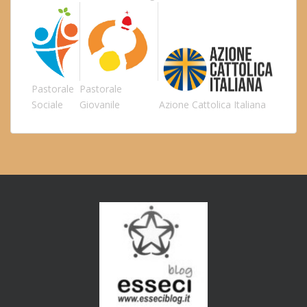
Pastorale
Pastorale
Sociale
Giovanile
Azione Cattolica Italiana