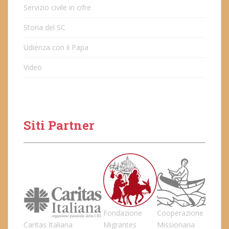
Servizio civile in cifre
Storia del SC
Udienza con il Papa
Video
Siti Partner
Fondazione
Cooperazione
Caritas Italiana
Migrantes
Missionaria