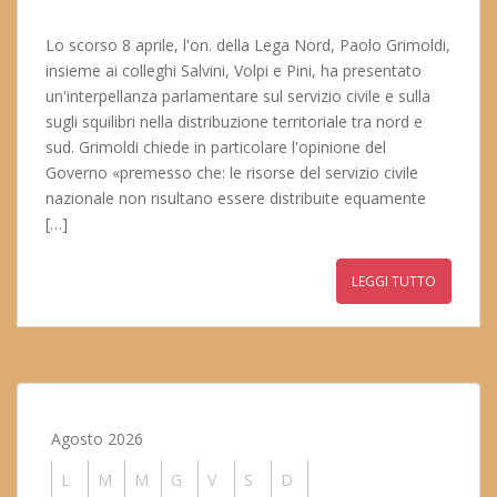
Lo scorso 8 aprile, l'on. della Lega Nord, Paolo Grimoldi,
insieme ai colleghi Salvini, Volpi e Pini, ha presentato
un'interpellanza parlamentare sul servizio civile e sulla
sugli squilibri nella distribuzione territoriale tra nord e
sud. Grimoldi chiede in particolare l'opinione del
Governo «premesso che: le risorse del servizio civile
nazionale non risultano essere distribuite equamente
[…]
LEGGI TUTTO
Agosto 2026
L
M
M
G
V
S
D