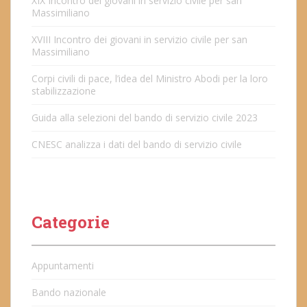
XIX Incontro dei giovani in servizio civile per san
Massimiliano
XVIII Incontro dei giovani in servizio civile per san
Massimiliano
Corpi civili di pace, l’idea del Ministro Abodi per la loro
stabilizzazione
Guida alla selezioni del bando di servizio civile 2023
CNESC analizza i dati del bando di servizio civile
Categorie
Appuntamenti
Bando nazionale