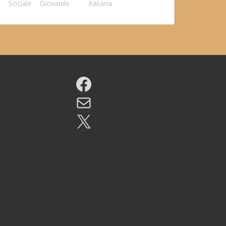
Sociale
Giovanile
Italiana
Facebook
Email
X