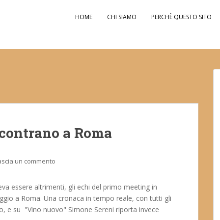
HOME
CHI SIAMO
PERCHÈ QUESTO SITO
incontrano a Roma
ascia un commento
a essere altrimenti, gli echi del primo meeting in
iggio a Roma. Una cronaca in tempo reale, con tutti gli
llo, e su "Vino nuovo" Simone Sereni riporta invece