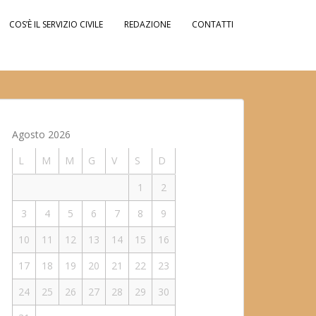
COS’È IL SERVIZIO CIVILE
REDAZIONE
CONTATTI
Agosto 2026
L
M
M
G
V
S
D
1
2
3
4
5
6
7
8
9
10
11
12
13
14
15
16
17
18
19
20
21
22
23
24
25
26
27
28
29
30