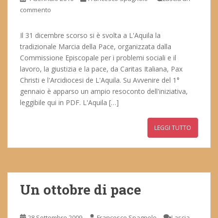
commento
Il 31 dicembre scorso si è svolta a L'Aquila la
tradizionale Marcia della Pace, organizzata dalla
Commissione Episcopale per i problemi sociali e il
lavoro, la giustizia e la pace, da Caritas Italiana, Pax
Christi e l'Arcidiocesi de L'Aquila. Su Avvenire del 1°
gennaio è apparso un ampio resoconto dell'iniziativa,
leggibile qui in PDF. L'Aquila […]
LEGGI TUTTO
Un ottobre di pace
28 Settembre 2009
Francesco Spagnolo
Lascia