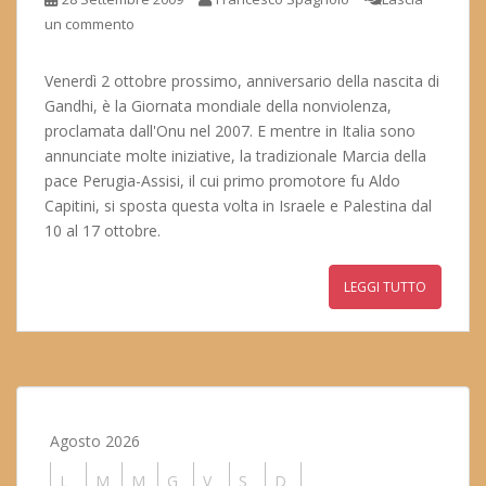
un commento
Venerdì 2 ottobre prossimo, anniversario della nascita di
Gandhi, è la Giornata mondiale della nonviolenza,
proclamata dall'Onu nel 2007. E mentre in Italia sono
annunciate molte iniziative, la tradizionale Marcia della
pace Perugia-Assisi, il cui primo promotore fu Aldo
Capitini, si sposta questa volta in Israele e Palestina dal
10 al 17 ottobre.
LEGGI TUTTO
Agosto 2026
L
M
M
G
V
S
D