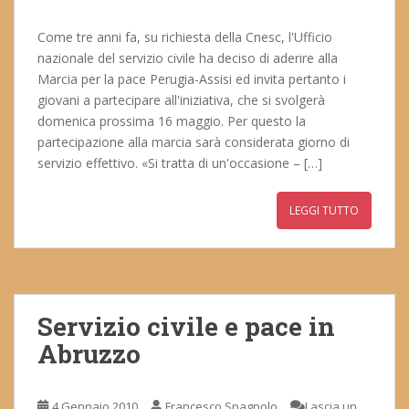
Come tre anni fa, su richiesta della Cnesc, l'Ufficio
nazionale del servizio civile ha deciso di aderire alla
Marcia per la pace Perugia-Assisi ed invita pertanto i
giovani a partecipare all'iniziativa, che si svolgerà
domenica prossima 16 maggio. Per questo la
partecipazione alla marcia sarà considerata giorno di
servizio effettivo. «Si tratta di un'occasione – […]
LEGGI TUTTO
Servizio civile e pace in
Abruzzo
4 Gennaio 2010
Francesco Spagnolo
Lascia un