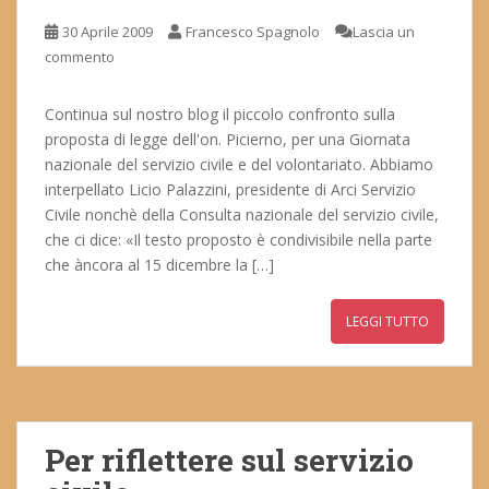
30 Aprile 2009
Francesco Spagnolo
Lascia un
commento
Continua sul nostro blog il piccolo confronto sulla
proposta di legge dell'on. Picierno, per una Giornata
nazionale del servizio civile e del volontariato. Abbiamo
interpellato Licio Palazzini, presidente di Arci Servizio
Civile nonchè della Consulta nazionale del servizio civile,
che ci dice: «Il testo proposto è condivisibile nella parte
che àncora al 15 dicembre la […]
LEGGI TUTTO
Per riflettere sul servizio