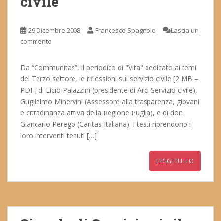
civile
29 Dicembre 2008
Francesco Spagnolo
Lascia un
commento
Da “Communitas”, il periodico di "Vita" dedicato ai temi
del Terzo settore, le riflessioni sul servizio civile [2 MB –
PDF] di Licio Palazzini (presidente di Arci Servizio civile),
Guglielmo Minervini (Assessore alla trasparenza, giovani
e cittadinanza attiva della Regione Puglia), e di don
Giancarlo Perego (Caritas Italiana). I testi riprendono i
loro interventi tenuti […]
LEGGI TUTTO