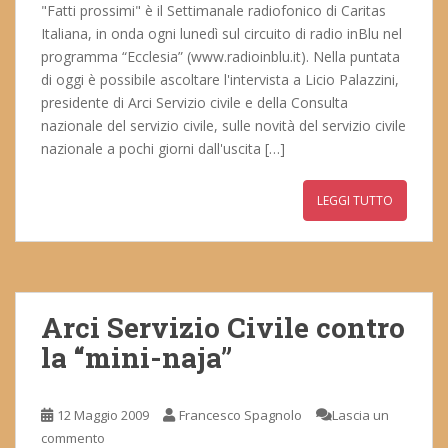
"Fatti prossimi" è il Settimanale radiofonico di Caritas
Italiana, in onda ogni lunedì sul circuito di radio inBlu nel
programma “Ecclesia” (www.radioinblu.it). Nella puntata
di oggi è possibile ascoltare l'intervista a Licio Palazzini,
presidente di Arci Servizio civile e della Consulta
nazionale del servizio civile, sulle novità del servizio civile
nazionale a pochi giorni dall'uscita […]
LEGGI TUTTO
Arci Servizio Civile contro
la “mini-naja”
12 Maggio 2009
Francesco Spagnolo
Lascia un
commento