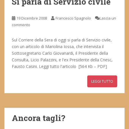
Si parla di Servizio civile
19 Dicembre 2008
Francesco Spagnolo
Lascia un
commento
Sul Corriere della Sera di oggi si parla di Servizio civile,
con un articolo di Mariolina Iossa, che intervista il
Sottosegretario Carlo Giovanardi, il Presidente della
Consulta, Licio Palazzini, e l'ex Presidente della Cnesc,
Fausto Casini. Leggi tutto l'articolo [564 Kb – PDF]
LEGGI TUTTO
Ancora tagli?