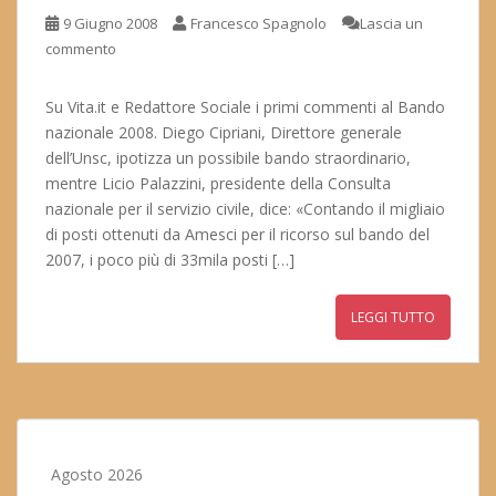
9 Giugno 2008
Francesco Spagnolo
Lascia un
commento
Su Vita.it e Redattore Sociale i primi commenti al Bando
nazionale 2008. Diego Cipriani, Direttore generale
dell’Unsc, ipotizza un possibile bando straordinario,
mentre Licio Palazzini, presidente della Consulta
nazionale per il servizio civile, dice: «Contando il migliaio
di posti ottenuti da Amesci per il ricorso sul bando del
2007, i poco più di 33mila posti […]
LEGGI TUTTO
Agosto 2026