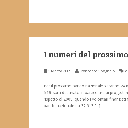
I numeri del prossimo
9 Marzo 2009
Francesco Spagnolo
La
Per il prossimo bando nazionale saranno 24.647 i
54% sarà destinato in particolare ai progetti 
rispetto al 2008, quando i volontari finanziat
bando nazionale da 32.613 […]