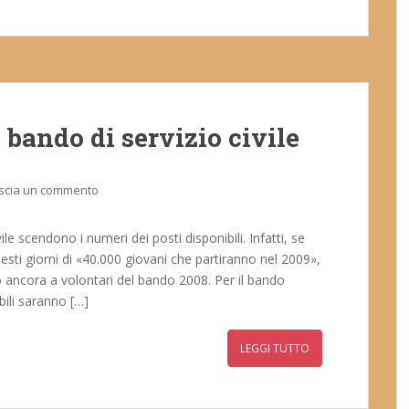
 bando di servizio civile
scia un commento
le scendono i numeri dei posti disponibili. Infatti, se
 questi giorni di «40.000 giovani che partiranno nel 2009»,
no ancora a volontari del bando 2008. Per il bando
bili saranno […]
LEGGI TUTTO