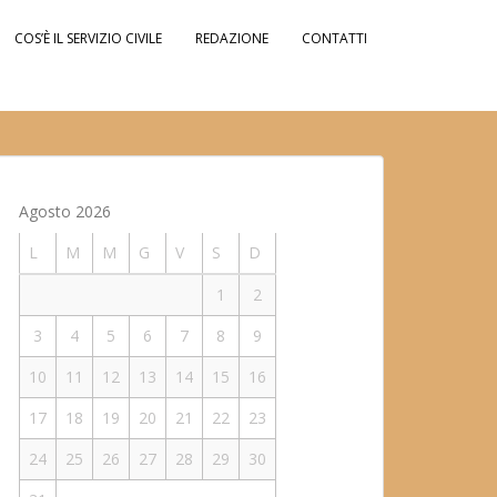
COS’È IL SERVIZIO CIVILE
REDAZIONE
CONTATTI
Agosto 2026
L
M
M
G
V
S
D
1
2
3
4
5
6
7
8
9
10
11
12
13
14
15
16
17
18
19
20
21
22
23
24
25
26
27
28
29
30