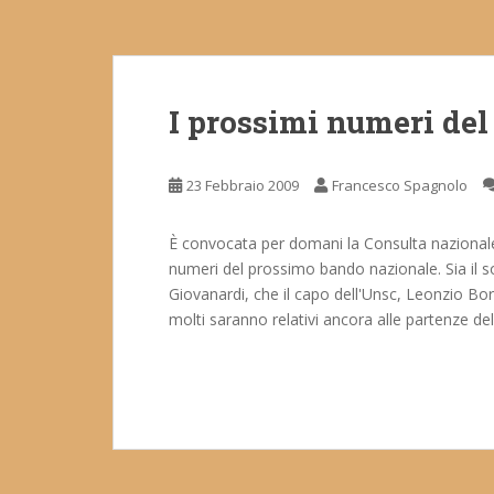
I prossimi numeri del 
23 Febbraio 2009
Francesco Spagnolo
È convocata per domani la Consulta nazionale de
numeri del prossimo bando nazionale. Sia il so
Giovanardi, che il capo dell'Unsc, Leonzio Bor
molti saranno relativi ancora alle partenze de