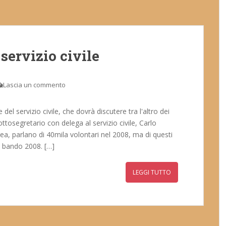
servizio civile
Lascia un commento
l servizio civile, che dovrà discutere tra l'altro dei
ttosegretario con delega al servizio civile, Carlo
ea, parlano di 40mila volontari nel 2008, ma di questi
l bando 2008. […]
LEGGI TUTTO