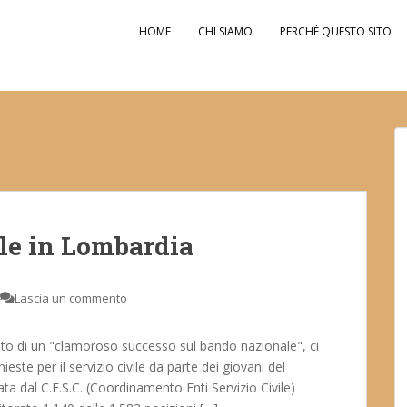
HOME
CHI SIAMO
PERCHÈ QUESTO SITO
ile in Lombardia
Lascia un commento
lato di un "clamoroso successo sul bando nazionale", ci
este per il servizio civile da parte dei giovani del
ata dal C.E.S.C. (Coordinamento Enti Servizio Civile)