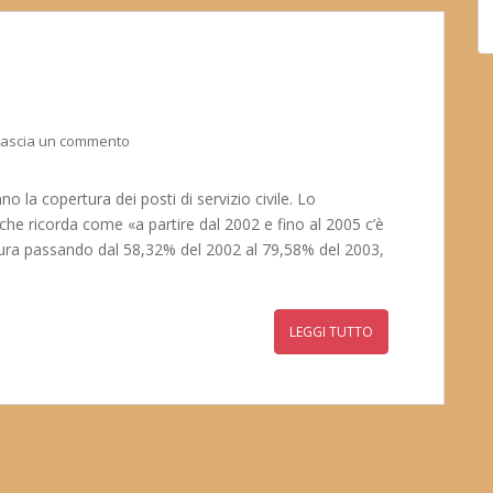
Lascia un commento
 la copertura dei posti di servizio civile. Lo
he ricorda come «a partire dal 2002 e fino al 2005 c’è
rtura passando dal 58,32% del 2002 al 79,58% del 2003,
LEGGI TUTTO