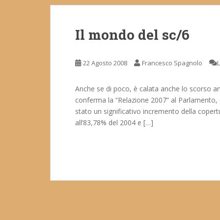
Il mondo del sc/6
22 Agosto 2008
Francesco Spagnolo
Anche se di poco, è calata anche lo scorso anno
conferma la “Relazione 2007” al Parlamento, c
stato un significativo incremento della cope
all’83,78% del 2004 e […]