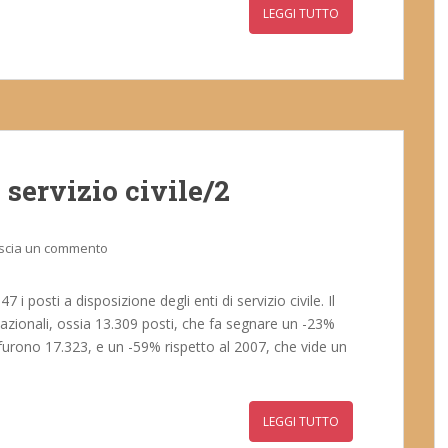
LEGGI TUTTO
 servizio civile/2
scia un commento
 posti a disposizione degli enti di servizio civile. Il
nazionali, ossia 13.309 posti, che fa segnare un -23%
i furono 17.323, e un -59% rispetto al 2007, che vide un
LEGGI TUTTO