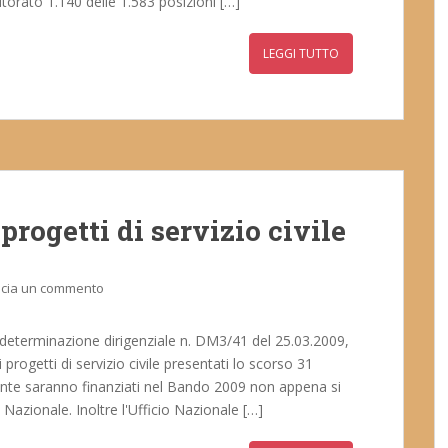
torato 1.140 delle 1.583 posizioni […]
LEGGI TUTTO
rogetti di servizio civile
scia un commento
eterminazione dirigenziale n. DM3/41 del 25.03.2009,
progetti di servizio civile presentati lo scorso 31
amente saranno finanziati nel Bando 2009 non appena si
 Nazionale. Inoltre l'Ufficio Nazionale […]