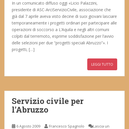
In un comunicato diffuso oggi «Licio Palazzini,
presidente di ASC-ArciServizioCivile, associazione che
già dal 7 aprile aveva visto decine di suoi giovani lasciare
temporaneamente i progetti ordinari per partecipare alle
operazioni di soccorso a L’Aquila e negli altri comuni
colpiti dal terremoto, esprime soddisfazione per l’avvio
delle selezioni per due “progetti speciali Abruzzo”». I
progetti, […]
LEGGI TUTTO
Servizio civile per
l’Abruzzo
6 Agosto 2009
Francesco Spagnolo
Lascia un