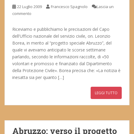
22 Luglio 2009
Francesco Spagnolo
Lascia un
commento
Riceviamo e pubblichiamo le precisazioni del Capo
dell'Ufficio nazionale del servizio civile, on. Leonzio
Borea, in merito al “progetto speciale Abruzzo”, del
quale vi avevamo anticipato le scorse settimane
parlando, secondo le informazioni raccolte, di «50
volontari e promosso e finanziato dal Dipartimento
della Protezione Civile». Borea precisa che: «La notizia è
inesatta sia per quanto […]
LEGGI TUTTO
Abruzzo: verso il progetto