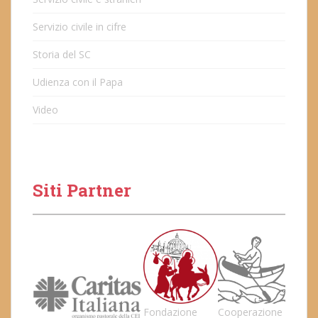
Servizio civile in cifre
Storia del SC
Udienza con il Papa
Video
Siti Partner
Fondazione
Cooperazione