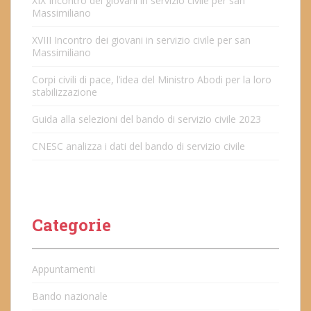
XIX Incontro dei giovani in servizio civile per san
Massimiliano
XVIII Incontro dei giovani in servizio civile per san
Massimiliano
Corpi civili di pace, l’idea del Ministro Abodi per la loro
stabilizzazione
Guida alla selezioni del bando di servizio civile 2023
CNESC analizza i dati del bando di servizio civile
Categorie
Appuntamenti
Bando nazionale