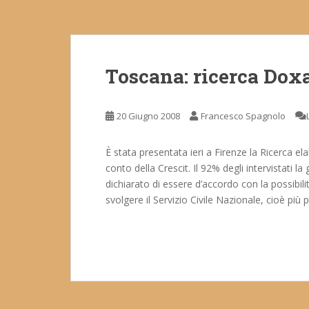
Toscana: ricerca Dox
20 Giugno 2008
Francesco Spagnolo
È stata presentata ieri a Firenze la Ricerca el
conto della Crescit. Il 92% degli intervistati l
dichiarato di essere d’accordo con la possibil
svolgere il Servizio Civile Nazionale, cioè più