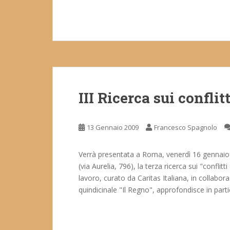
III Ricerca sui conflit
13 Gennaio 2009
Francesco Spagnolo
Verrà presentata a Roma, venerdì 16 gennaio 2
(via Aurelia, 796), la terza ricerca sui "conflitti
lavoro, curato da Caritas Italiana, in collabora
quindicinale "Il Regno", approfondisce in parti