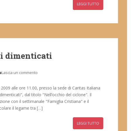
LEGGI TUTTO
ti dimenticati
Lascia un commento
009 alle ore 11.00, presso la sede di Caritas Italiana
 dimenticati", dal titolo "Nell’occhio del ciclone". Il
zione con il settimanale "Famiglia Cristiana" e il
colare il legame tra […]
LEGGI TUTTO