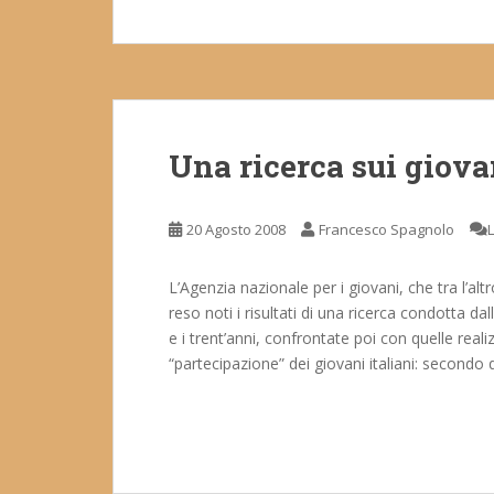
Una ricerca sui giovan
20 Agosto 2008
Francesco Spagnolo
L’Agenzia nazionale per i giovani, che tra l’al
reso noti i risultati di una ricerca condotta dal
e i trent’anni, confrontate poi con quelle reali
“partecipazione” dei giovani italiani: secondo