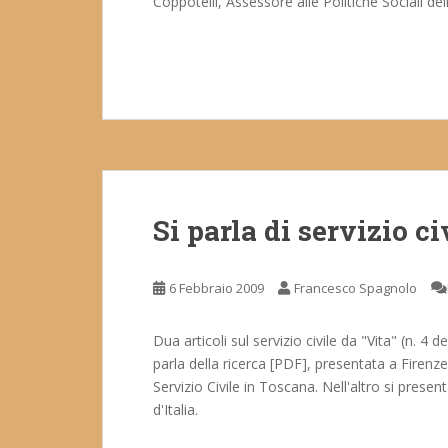
Coppotelli, Assessore alle Politiche Sociali de
Si parla di servizio ci
6 Febbraio 2009
Francesco Spagnolo
Dua articoli sul servizio civile da "Vita" (n. 4
parla della ricerca [PDF], presentata a Firenz
Servizio Civile in Toscana. Nell'altro si prese
d'Italia.