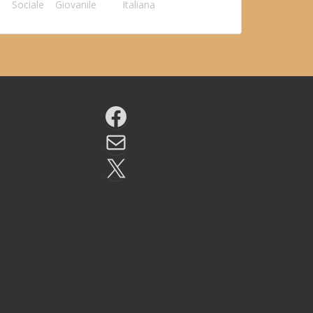
Sociale
Giovanile
Italiana
Facebook
Email
X