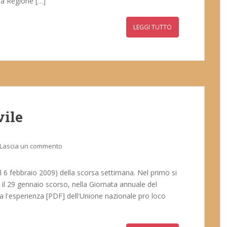
lla Regione […]
LEGGI TUTTO
vile
Lascia un commento
 del 6 febbraio 2009) della scorsa settimana. Nel primo si
e il 29 gennaio scorso, nella Giornata annuale del
nta l'esperienza [PDF] dell'Unione nazionale pro loco