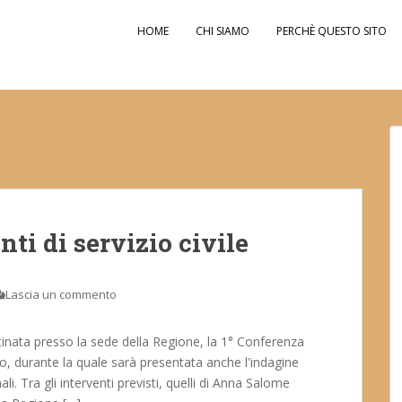
HOME
CHI SIAMO
PERCHÈ QUESTO SITO
nti di servizio civile
Lascia un commento
inata presso la sede della Regione, la 1° Conferenza
azio, durante la quale sarà presentata anche l'indagine
li. Tra gli interventi previsti, quelli di Anna Salome