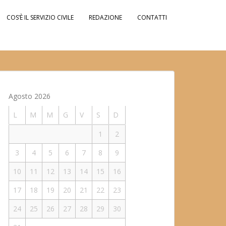
COS’È IL SERVIZIO CIVILE
REDAZIONE
CONTATTI
Agosto 2026
L
M
M
G
V
S
D
1
2
3
4
5
6
7
8
9
10
11
12
13
14
15
16
17
18
19
20
21
22
23
24
25
26
27
28
29
30