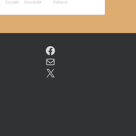
Sociale
Giovanile
Italiana
Facebook
Email
X