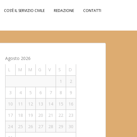
COS’È IL SERVIZIO CIVILE
REDAZIONE
CONTATTI
Agosto 2026
L
M
M
G
V
S
D
1
2
3
4
5
6
7
8
9
10
11
12
13
14
15
16
17
18
19
20
21
22
23
24
25
26
27
28
29
30