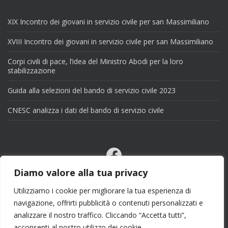
XIX Incontro dei giovani in servizio civile per san Massimiliano
XVIII Incontro dei giovani in servizio civile per san Massimiliano
Corpi civili di pace, l’idea del Ministro Abodi per la loro
stabilizzazione
Guida alla selezioni del bando di servizio civile 2023
CNESC analizza i dati del bando di servizio civile
Facebook
Email
Diamo valore alla tua privacy
X
Utilizziamo i cookie per migliorare la tua esperienza di
navigazione, offrirti pubblicità o contenuti personalizzati e
analizzare il nostro traffico. Cliccando “Accetta tutti”,
acconsenti al nostro utilizzo dei cookie.