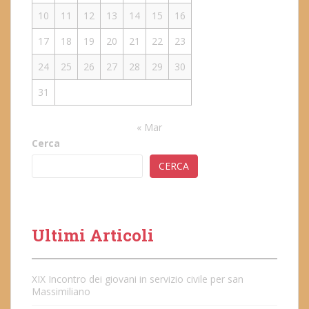
10
11
12
13
14
15
16
17
18
19
20
21
22
23
24
25
26
27
28
29
30
31
« Mar
Cerca
CERCA
Ultimi Articoli
XIX Incontro dei giovani in servizio civile per san
Massimiliano