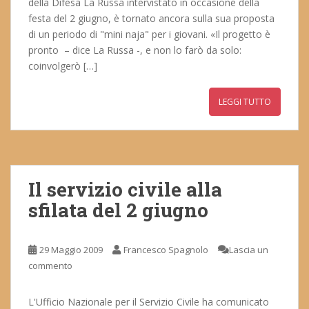
della Difesa La Russa intervistato in occasione della
festa del 2 giugno, è tornato ancora sulla sua proposta
di un periodo di "mini naja" per i giovani. «Il progetto è
pronto – dice La Russa -, e non lo farò da solo:
coinvolgerò […]
LEGGI TUTTO
Il servizio civile alla
sfilata del 2 giugno
29 Maggio 2009
Francesco Spagnolo
Lascia un
commento
L'Ufficio Nazionale per il Servizio Civile ha comunicato