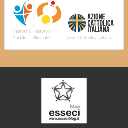
Pastorale
Pastorale
Sociale
Giovanile
Azione Cattolica Italiana