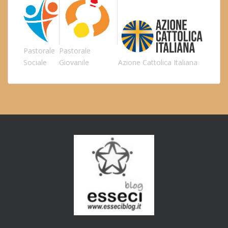
Pastorale
Pastorale
Sociale
Giovanile
Azione Cattolica Italiana