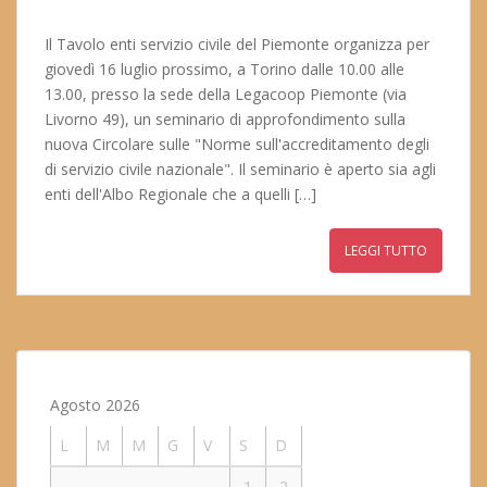
Il Tavolo enti servizio civile del Piemonte organizza per
giovedì 16 luglio prossimo, a Torino dalle 10.00 alle
13.00, presso la sede della Legacoop Piemonte (via
Livorno 49), un seminario di approfondimento sulla
nuova Circolare sulle "Norme sull'accreditamento degli
di servizio civile nazionale". Il seminario è aperto sia agli
enti dell'Albo Regionale che a quelli […]
LEGGI TUTTO
Agosto 2026
L
M
M
G
V
S
D
1
2