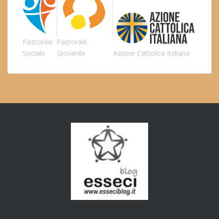
Pastorale
Pastorale
Sociale
Giovanile
Azione Cattolica Italiana