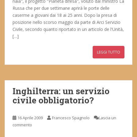
naia", il progetto "Pianeta difesa", voluto dal ministro La
Russa che per due settimane aprirà le porte delle
caserme a giovani dai 18 ai 25 anni. Dopo la presa di
posizione nello scorso maggio da parte di Arci Servizio
Civile, secondo quanto riportato in un articolo de l'Unità,
[…]
LEGGI TUTTO
Inghilterra: un servizio
civile obbligatorio?
16 Aprile 2009
Francesco Spagnolo
Lascia un
commento