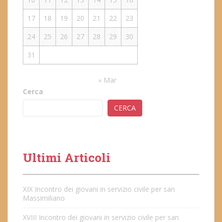
17
18
19
20
21
22
23
24
25
26
27
28
29
30
31
« Mar
Cerca
CERCA
Ultimi Articoli
XIX Incontro dei giovani in servizio civile per san
Massimiliano
XVIII Incontro dei giovani in servizio civile per san