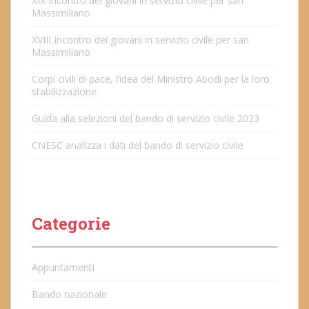
XIX Incontro dei giovani in servizio civile per san
Massimiliano
XVIII Incontro dei giovani in servizio civile per san
Massimiliano
Corpi civili di pace, l’idea del Ministro Abodi per la loro
stabilizzazione
Guida alla selezioni del bando di servizio civile 2023
CNESC analizza i dati del bando di servizio civile
Categorie
Appuntamenti
Bando nazionale