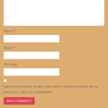
Nome
*
Email
*
Sito web
Salva il mio nome, email e sito web in questo browser per la
prossima volta che commento.