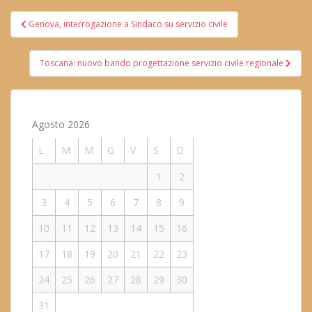
Navigazione
Genova, interrogazione a Sindaco su servizio civile
articoli
Toscana: nuovo bando progettazione servizio civile regionale
Agosto 2026
L
M
M
G
V
S
D
1
2
3
4
5
6
7
8
9
10
11
12
13
14
15
16
17
18
19
20
21
22
23
24
25
26
27
28
29
30
31