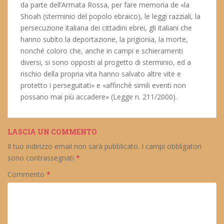
da parte dell’Armata Rossa, per fare memoria de «la
Shoah (sterminio del popolo ebraico), le leggi razziali, la
persecuzione italiana dei cittadini ebrei, gli italiani che
hanno subìto la deportazione, la prigionia, la morte,
nonché coloro che, anche in campi e schieramenti
diversi, si sono opposti al progetto di sterminio, ed a
rischio della propria vita hanno salvato altre vite e
protetto i perseguitati» e «affinchè simili eventi non
possano mai più accadere» (Legge n. 211/2000).
LASCIA UN COMMENTO
Il tuo indirizzo email non sarà pubblicato.
I campi obbligatori
sono contrassegnati
*
Commento
*