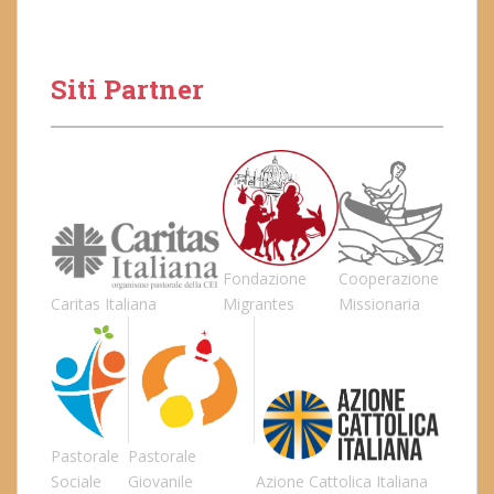
Siti Partner
Fondazione
Cooperazione
Caritas Italiana
Migrantes
Missionaria
Pastorale
Pastorale
Sociale
Giovanile
Azione Cattolica Italiana