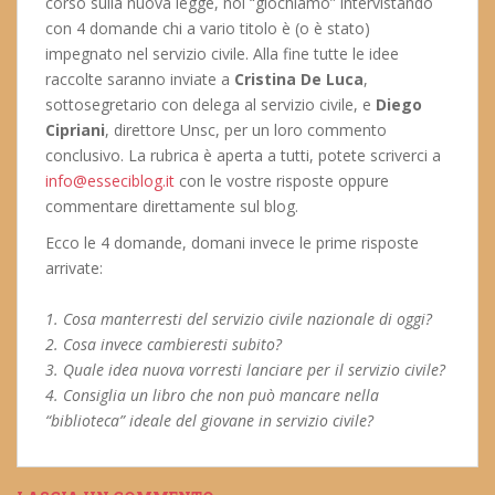
corso sulla nuova legge, noi “giochiamo” intervistando
con 4 domande chi a vario titolo è (o è stato)
impegnato nel servizio civile. Alla fine tutte le idee
raccolte saranno inviate a
Cristina De Luca
,
sottosegretario con delega al servizio civile, e
Diego
Cipriani
, direttore Unsc, per un loro commento
conclusivo. La rubrica è aperta a tutti, potete scriverci a
info@esseciblog.it
con le vostre risposte oppure
commentare direttamente sul blog.
Ecco le 4 domande, domani invece le prime risposte
arrivate:
1. Cosa manterresti del servizio civile nazionale di oggi?
2. Cosa invece cambieresti subito?
3. Quale idea nuova vorresti lanciare per il servizio civile?
4. Consiglia un libro che non può mancare nella
“biblioteca” ideale del giovane in servizio civile?