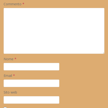
Commento
*
Nome
*
Email
*
Sito web