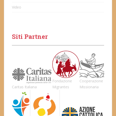
Video
Siti Partner
Fondazione
Cooperazione
Caritas Italiana
Migrantes
Missionaria