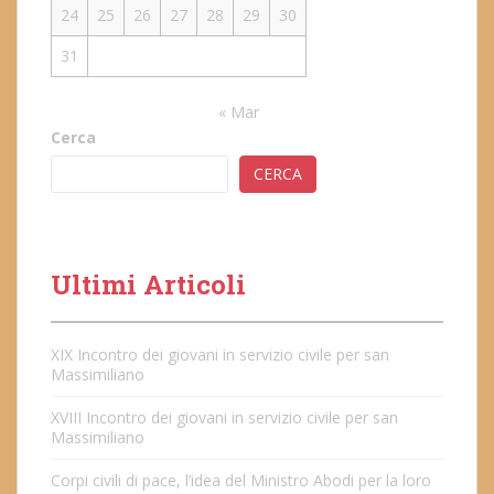
24
25
26
27
28
29
30
31
« Mar
Cerca
CERCA
Ultimi Articoli
XIX Incontro dei giovani in servizio civile per san
Massimiliano
XVIII Incontro dei giovani in servizio civile per san
Massimiliano
Corpi civili di pace, l’idea del Ministro Abodi per la loro