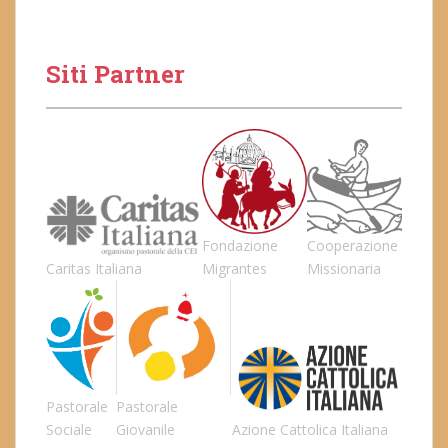
Siti Partner
Fondazione
Cooperazione
Caritas Italiana
Migrantes
Missionaria
Pastorale
Pastorale
Sociale
Giovanile
Azione Cattolica Italiana