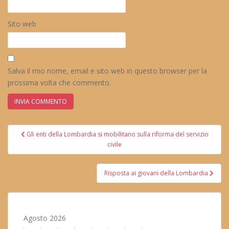
Sito web
Salva il mio nome, email e sito web in questo browser per la
prossima volta che commento.
Navigazione
Gli enti della Lombardia si mobilitano sulla riforma del servizio
articoli
civile
Risposta ai giovani della Lombardia
Agosto 2026