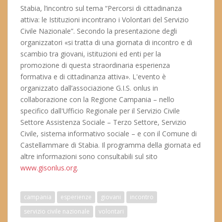
Stabia, l’incontro sul tema “Percorsi di cittadinanza
attiva: le Istituzioni incontrano i Volontari del Servizio
Civile Nazionale”. Secondo la presentazione degli
organizzatori «si tratta di una giornata di incontro e di
scambio tra giovani, istituzioni ed enti per la
promozione di questa straordinaria esperienza
formativa e di cittadinanza attiva». L'evento è
organizzato dall’associazione G.I.S. onlus in
collaborazione con la Regione Campania – nello
specifico dall'Ufficio Regionale per il Servizio Civile
Settore Assistenza Sociale – Terzo Settore, Servizio
Civile, sistema informativo sociale – e con il Comune di
Castellammare di Stabia. Il programma della giornata ed
altre informazioni sono consultabili sul sito
www.gisonlus.org
.
campania
esperienze
giovani
incontro
servizio civile nazionale
volontari