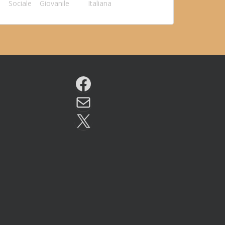
Sociale
Giovanile
Italiana
Facebook
Email
X