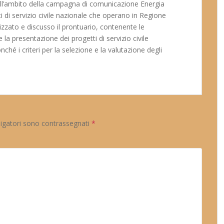
ell’ambito della campagna di comunicazione Energia
nti di servizio civile nazionale che operano in Regione
zzato e discusso il prontuario, contenente le
 la presentazione dei progetti di servizio civile
onché i criteri per la selezione e la valutazione degli
ligatori sono contrassegnati
*