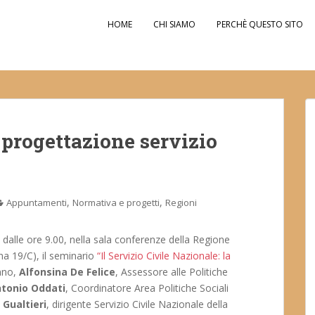
HOME
CHI SIAMO
PERCHÈ QUESTO SITO
progettazione servizio
,
,
Appuntamenti
Normativa e progetti
Regioni
 dalle ore 9.00, nella sala conferenze della Regione
a 19/C), il seminario
“Il Servizio Civile Nazionale: la
anno,
Alfonsina De Felice
, Assessore alle Politiche
tonio Oddati
, Coordinatore Area Politiche Sociali
 Gualtieri
, dirigente Servizio Civile Nazionale della