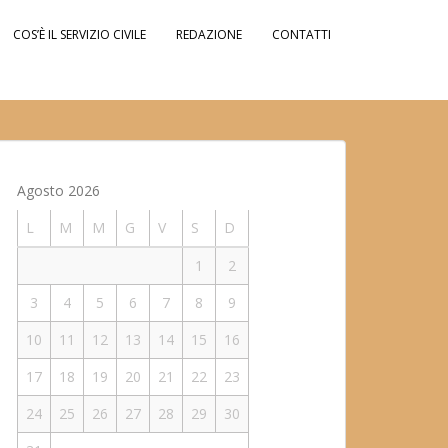
COS’È IL SERVIZIO CIVILE
REDAZIONE
CONTATTI
Agosto 2026
L
M
M
G
V
S
D
1
2
3
4
5
6
7
8
9
10
11
12
13
14
15
16
17
18
19
20
21
22
23
24
25
26
27
28
29
30