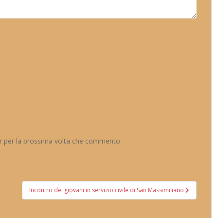
er per la prossima volta che commento.
Incontro dei giovani in servizio civile di San Massimiliano