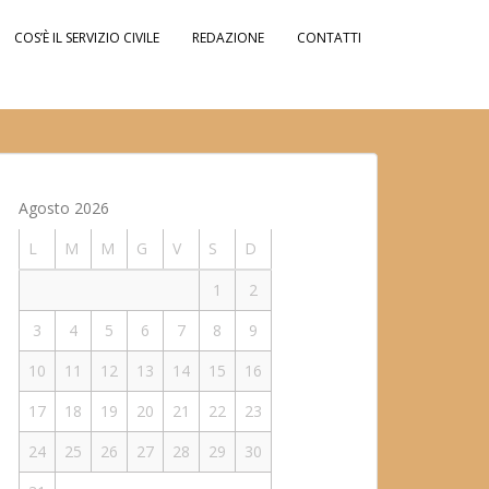
COS’È IL SERVIZIO CIVILE
REDAZIONE
CONTATTI
Agosto 2026
L
M
M
G
V
S
D
1
2
3
4
5
6
7
8
9
10
11
12
13
14
15
16
17
18
19
20
21
22
23
24
25
26
27
28
29
30