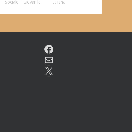
Sociale
Giovanile
Italiana
Facebook
Email
X