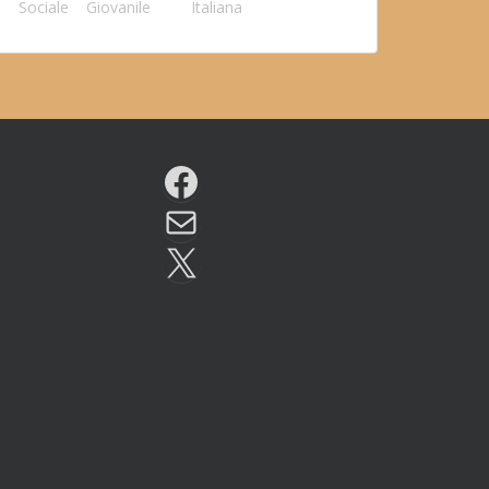
Sociale
Giovanile
Italiana
Facebook
Email
X