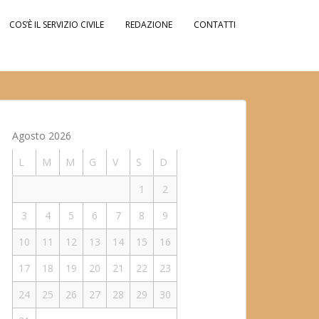
COS’È IL SERVIZIO CIVILE
REDAZIONE
CONTATTI
Agosto 2026
L
M
M
G
V
S
D
1
2
3
4
5
6
7
8
9
10
11
12
13
14
15
16
17
18
19
20
21
22
23
24
25
26
27
28
29
30