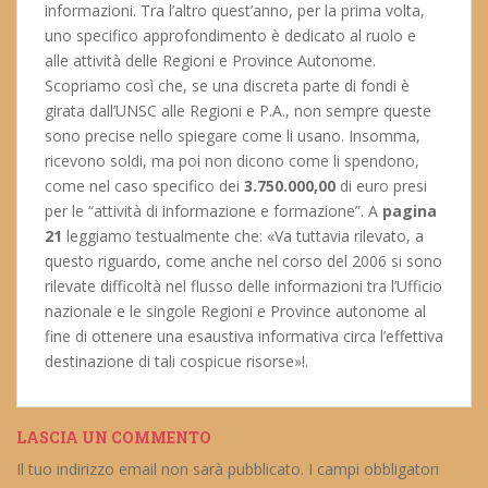
informazioni. Tra l’altro quest’anno, per la prima volta,
uno specifico approfondimento è dedicato al ruolo e
alle attività delle Regioni e Province Autonome.
Scopriamo così che, se una discreta parte di fondi è
girata dall’UNSC alle Regioni e P.A., non sempre queste
sono precise nello spiegare come li usano. Insomma,
ricevono soldi, ma poi non dicono come li spendono,
come nel caso specifico dei
3.750.000,00
di euro presi
per le “attività di informazione e formazione”. A
pagina
21
leggiamo testualmente che: «Va tuttavia rilevato, a
questo riguardo, come anche nel corso del 2006 si sono
rilevate difficoltà nel flusso delle informazioni tra l’Ufficio
nazionale e le singole Regioni e Province autonome al
fine di ottenere una esaustiva informativa circa l’effettiva
destinazione di tali cospicue risorse»!.
LASCIA UN COMMENTO
Il tuo indirizzo email non sarà pubblicato.
I campi obbligatori