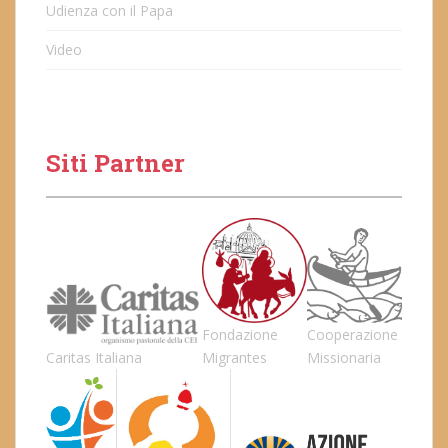
Udienza con il Papa
Video
Siti Partner
Fondazione
Cooperazione
Caritas Italiana
Migrantes
Missionaria