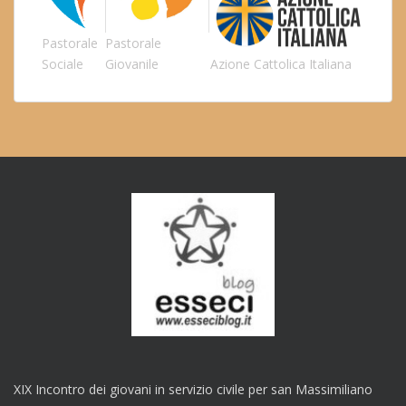
Pastorale
Pastorale
Sociale
Giovanile
Azione Cattolica Italiana
XIX Incontro dei giovani in servizio civile per san Massimiliano