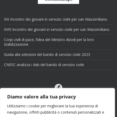
XIX Incontro dei giovani in servizio civile per san Massimiliano
XVIII Incontro dei giovani in servizio civile per san Massimiliano
Corpi civili di pace, l’idea del Ministro Abodi per la loro
stabilizzazione
Guida alla selezioni del bando di servizio civile 2023
CNESC analizza i dati del bando di servizio civile
Facebook
Email
Diamo valore alla tua privacy
X
Utilizziamo i cookie per migliorare la tua esperienza di
navigazione, offrirti pubblicità o contenuti personalizzati e