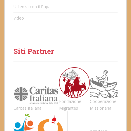
Udienza con il Papa
Video
Siti Partner
Fondazione
Cooperazione
Caritas Italiana
Migrantes
Missionaria