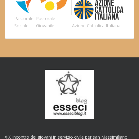
Pastorale
Pastorale
Sociale
Giovanile
Azione Cattolica Italiana
XIX Incontro dei giovani in servizio civile per san Massimiliano