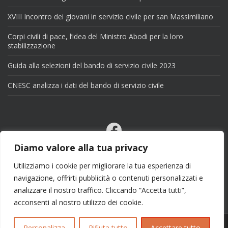
XVIII Incontro dei giovani in servizio civile per san Massimiliano
Corpi civili di pace, l’idea del Ministro Abodi per la loro
stabilizzazione
Guida alla selezioni del bando di servizio civile 2023
CNESC analizza i dati del bando di servizio civile
Facebook
Email
Diamo valore alla tua privacy
X
Utilizziamo i cookie per migliorare la tua esperienza di
navigazione, offrirti pubblicità o contenuti personalizzati e
analizzare il nostro traffico. Cliccando “Accetta tutti”,
acconsenti al nostro utilizzo dei cookie.
Personalizza
Rifiuta tutto
Accettare tutto