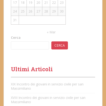
17
18
19
20
21
22
23
24
25
26
27
28
29
30
31
« Mar
Cerca
CERCA
Ultimi Articoli
XIX Incontro dei giovani in servizio civile per san
Massimiliano
XVIII Incontro dei giovani in servizio civile per san
Massimiliano