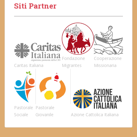
Siti Partner
Fondazione
Cooperazione
Caritas Italiana
Migrantes
Missionaria
Pastorale
Pastorale
Sociale
Giovanile
Azione Cattolica Italiana