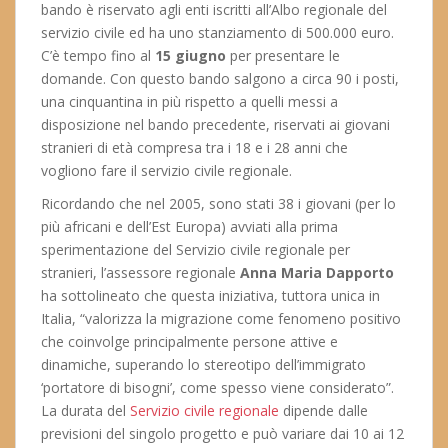
bando è riservato agli enti iscritti all’Albo regionale del
servizio civile ed ha uno stanziamento di 500.000 euro.
C’è tempo fino al
15 giugno
per presentare le
domande. Con questo bando salgono a circa 90 i posti,
una cinquantina in più rispetto a quelli messi a
disposizione nel bando precedente, riservati ai giovani
stranieri di età compresa tra i 18 e i 28 anni che
vogliono fare il servizio civile regionale.
Ricordando che nel 2005, sono stati 38 i giovani (per lo
più africani e dell’Est Europa) avviati alla prima
sperimentazione del Servizio civile regionale per
stranieri, l’assessore regionale
Anna Maria Dapporto
ha sottolineato che questa iniziativa, tuttora unica in
Italia, “valorizza la migrazione come fenomeno positivo
che coinvolge principalmente persone attive e
dinamiche, superando lo stereotipo dell’immigrato
‘portatore di bisogni’, come spesso viene considerato”.
La durata del
Servizio civile regionale
dipende dalle
previsioni del singolo progetto e può variare dai 10 ai 12